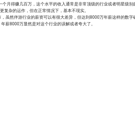
着一个月得赚几百万，这个水平的收入通常是非常顶级的行业或者明星级别
有更复杂的运作，但在正常情况下，基本不现实。
，虽然伴游行业的薪资可以有很大差异，但达到8000万年薪这样的数字
年薪8000万显然是对这个行业的误解或者夸大了。