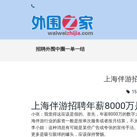
招聘外围中圈一单一结
上海伴游招
15
上海伴游招聘年薪8000
小张
：我觉得这应该是假的。首先，年薪8000万的数
海伴游行业的薪资一般是按单次服务或者按月结算，不
李小姐
：这种消息有可能是某些广告或夸张的宣传手法。
更多是吸引眼球的噱头，应该保持警惕。