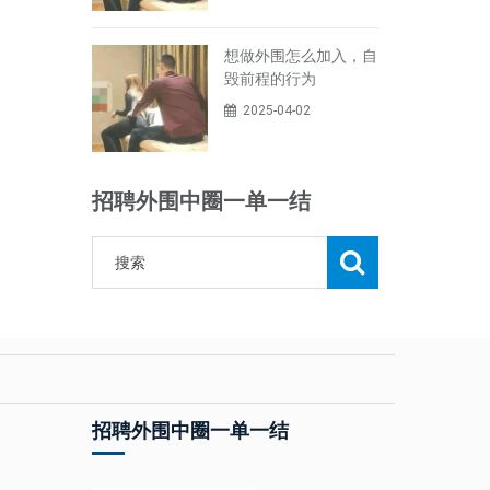
想做外围怎么加入，自
毁前程的行为
2025-04-02
招聘外围中圈一单一结
招聘外围中圈一单一结