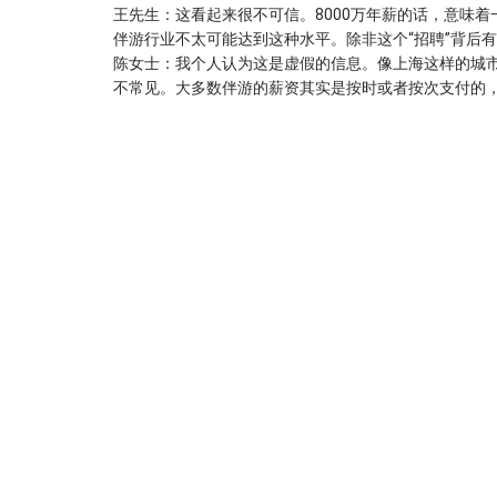
王先生
：这看起来很不可信。8000万年薪的话，意味
伴游行业不太可能达到这种水平。除非这个“招聘”背后
陈女士
：我个人认为这是虚假的信息。像上海这样的城市
不常见。大多数伴游的薪资其实是按时或者按次支付的，