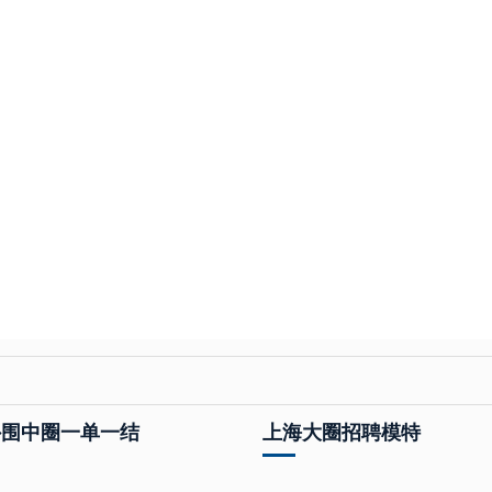
外围中圈一单一结
上海大圈招聘模特