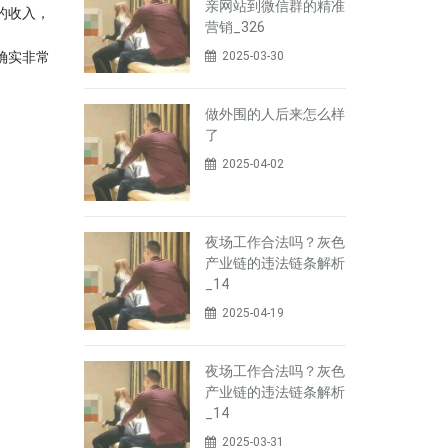
亲网站到微信群的精准
的收入，
营销_326
确实非常
2025-03-30
做外围的人后来怎么样
了
2025-04-02
夜场工作合法吗？灰色
产业链的违法链条解析
_14
2025-04-19
夜场工作合法吗？灰色
产业链的违法链条解析
_14
2025-03-31