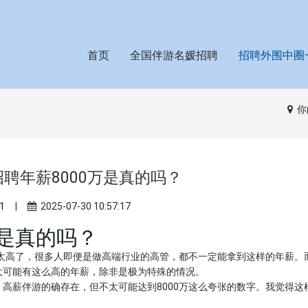
首页
全国伴游名媛招聘
招聘外围中圈
你
聘年薪8000万是真的吗？
1
|
2025-07-30 10:57:17
万是真的吗？
字太高了，很多人即便是做高端行业的高管，都不一定能拿到这样的年薪。
太可能有这么高的年薪，除非是极为特殊的情况。
高薪伴游的确存在，但不太可能达到8000万这么夸张的数字。我觉得这