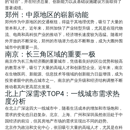
的“硅谷”，并在经济总量、创新能力以及基础设施建设方面取得了
显著成绩。
郑州：中原地区的崭新动能
郑州作为中原地区的交通枢纽，得益于其地理优势，吸引了大量的
资本和人才。近年来，郑州加快了产业转型升级，尤其是在现代物
流、电商和高科技产业的推动下，经济增长速度较为迅猛。随着对
外开放的不断深化，郑州的市场潜力也在不断释放，成为大圈外围
城市中的重要一员。
南京：长三角区域的重要一极
南京作为长三角经济圈的重要城市，凭借着良好的区位优势和较高
的教育水平，吸引了大量的高端人才和创新型企业。近年来，南京
在生物医药、新能源、信息技术等领域的创新能力日益增强，成为
投资者眼中的热点城市之一。南京的产业升级和经济结构调整不断
推动着其向更高层次发展。
北上广深需求TOP4：一线城市需求热
度分析
在北上广深这四大一线城市中，随着生活成本的增加和市场饱和，
需求的变化也日趋复杂。北京、上海、广州和深圳虽然依旧处于中
国经济的前沿，但其房地产市场的需求呈现出不同的趋势。
北京作为政治和文化中心，依旧吸引大量的高端人才，尤其是在科