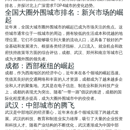
排名，并探讨北上广深需求TOP4城市的变化趋势。
全国大圈外围城市排名：新兴市场的崛
起
近年来，全国大城市圈外围城市的崛起已成为市场关注的焦点。这
些城市通常位于一线城市的周边，拥有较低的生活成本和优越的地
理位置。它们不仅能够吸引到大量的流动人口，还具备了较好的产
业基础和发展潜力。根据各类经济指标、人口流入、就业机会和政
府扶持政策等方面的综合评估，成都、武汉、郑州和南京等城市已
成为大圈外围的领先者。
成都：西部枢纽的崛起
成都，作为西南地区的经济中心，近年来在各个领域的崛起迅速。
凭借其良好的交通网络和丰富的人才资源，成都成为了越来越多企
业和人才的聚集地。尤其是在电子信息、制造业和新兴科技产业
上，成都的表现尤为突出。随着“一带一路”倡议的推进，成都的国
际化程度逐步提高，成为大圈外围城市中的佼佼者。
武汉：中部城市的腾飞
武汉是中部地区的经济重心，近年来在多个领域实现了跨越式发
展。武汉的科技、教育和制造业实力雄厚，吸引了大量的企业投资
和科技人才。随着产业结构的不断优化，武汉逐渐成为中国中部