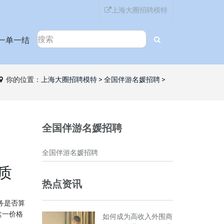
上海大圈招聘模特
一单一结
你的位置：
上海大圈招聘模特
>
全国伴游名媛招聘
>
全国伴游名媛招聘
全国伴游名媛招聘
质
热点资讯
务是否算
这一价格
如何成为高收入外围商