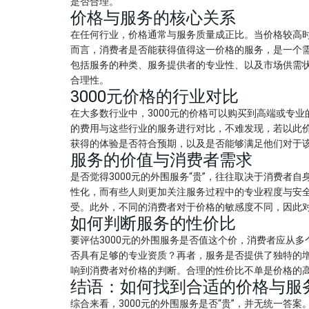
是否合理。
价格与服务的核心关系
在任何行业，价格通常与服务质量成正比。当价格较高时
而言，消费者是否能获得值得这一价格的服务，是一个
包括服务的种类、服务提供者的专业性、以及市场供需
合理性。
3000元价格的行业对比
在大多数行业中，3000元的价格可以购买到高端或专业
的费用与这些行业的服务进行对比，不难发现，若以此
获得的体验是否符合预期，以及是否能够满足他们对于
服务的价值与消费者需求
是否觉得3000元的外围服务“贵”，往往取决于消费
性化，而有些人则更加关注服务过程中的专业程度与安
受。此外，不同的消费者对于价格的敏感度不同，因此
如何判断服务的性价比
要评估3000元的外围服务是否值这个价，消费者应从
否具有足够的专业资质？再者，服务是否提供了独特的
响到消费者对价格的判断。合理的性价比不单是价格的
结语：如何找到合适的价格与服
综合来看，3000元的外围服务是否“贵”，并无统一