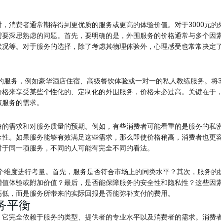
，消费者通常期待得到更优质的服务或更高的体验价值。对于3000元的
需要深思熟虑的问题。首先，要明确的是，外围服务的价格通常与多个因
状况等。对于服务的选择，除了考虑其物理体验外，心理感受也常常决定
的服务，例如豪华酒店住宿、高级餐饮体验或一对一的私人教练服务。将3
价格来享受某些个性化的、定制化的外围服务，价格未必过高。关键在于
该服务的需求。
者自身的需求和对服务质量的预期。例如，有些消费者可能看重的是服务的私
全性。如果服务能够有效满足这些需求，那么即使价格稍高，消费者也更
对于同一项服务，不同的人可能有完全不同的看法。
多个维度进行考量。首先，服务是否符合市场上的同类水平？其次，服务的
增值体验或附加价值？最后，是否能保障服务的安全性和隐私性？这些因
高低，而是服务所带来的实际回报是否能弥补支付的费用。
务平衡
答案。它完全依赖于服务的类型、提供者的专业水平以及消费者的需求。消费